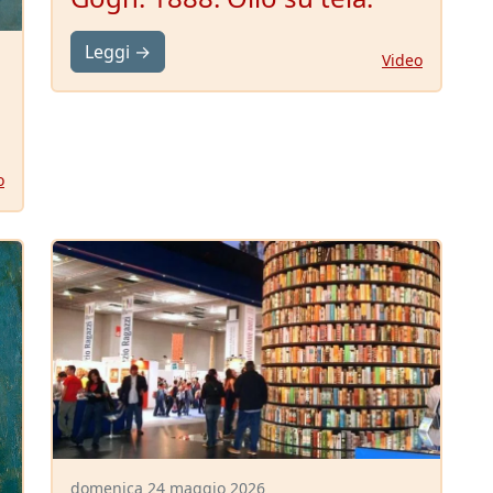
Leggi →
Video
o
domenica 24 maggio 2026