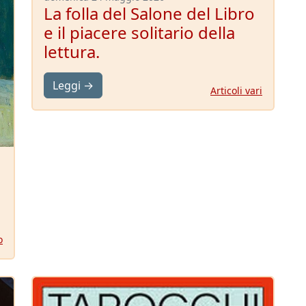
La folla del Salone del Libro
e il piacere solitario della
lettura.
Leggi →
Articoli vari
o