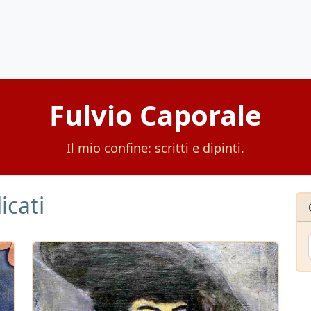
Fulvio Caporale
Il mio confine: scritti e dipinti.
icati