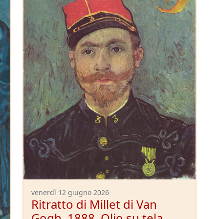
venerdì 12 giugno 2026
Ritratto di Millet di Van
Gogh. 1888. Olio su tela.