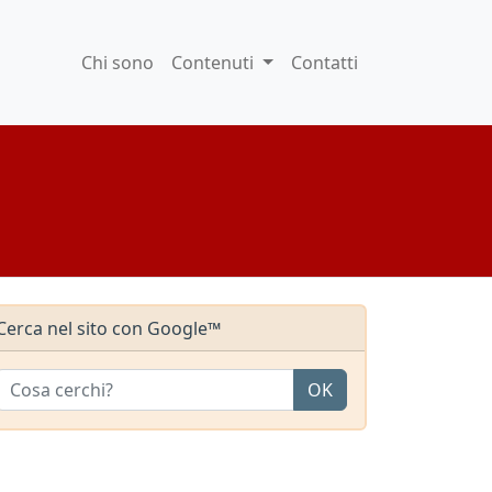
Chi sono
Contenuti
Contatti
Cerca nel sito con Google™
OK