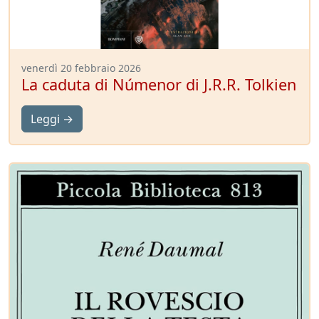
venerdì 20 febbraio 2026
La caduta di Númenor di J.R.R. Tolkien
Leggi →